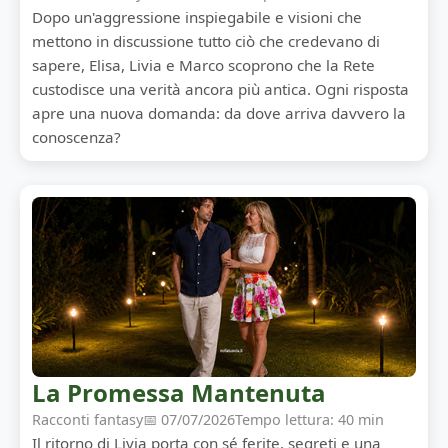
Dopo un'aggressione inspiegabile e visioni che
mettono in discussione tutto ciò che credevano di
sapere, Elisa, Livia e Marco scoprono che la Rete
custodisce una verità ancora più antica. Ogni risposta
apre una nuova domanda: da dove arriva davvero la
conoscenza?
La Promessa Mantenuta
Racconti fantasy
📅 07/07/2026
Tempo lettura: 40 min
Il ritorno di Livia porta con sé ferite, segreti e una