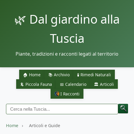
🌿 Dal giardino alla
Tuscia
Piante, tradizioni e racconti legati al territorio
🏠 Home
📚 Archivio
🧪 Rimedi Naturali
🦎 Piccola Fauna
📅 Calendario
🏛️ Articoli
I Racconti
Home
›
Articoli e Guide