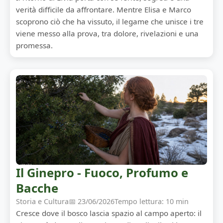
verità difficile da affrontare. Mentre Elisa e Marco
scoprono ciò che ha vissuto, il legame che unisce i tre
viene messo alla prova, tra dolore, rivelazioni e una
promessa.
Il Ginepro - Fuoco, Profumo e
Bacche
Storia e Cultura
📅 23/06/2026
Tempo lettura: 10 min
Cresce dove il bosco lascia spazio al campo aperto: il