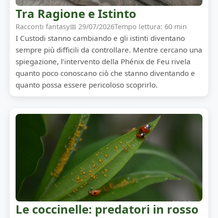
Tra Ragione e Istinto
Racconti fantasy
📅 29/07/2026
Tempo lettura: 60 min
I Custodi stanno cambiando e gli istinti diventano
sempre più difficili da controllare. Mentre cercano una
spiegazione, l’intervento della Phénix de Feu rivela
quanto poco conoscano ciò che stanno diventando e
quanto possa essere pericoloso scoprirlo.
Le coccinelle: predatori in rosso