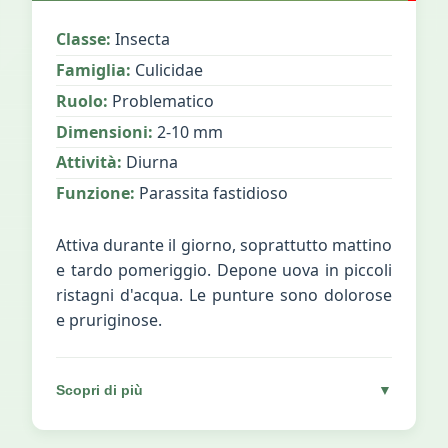
Classe:
Insecta
Famiglia:
Culicidae
Ruolo:
Problematico
Dimensioni:
2-10 mm
Attività:
Diurna
Funzione:
Parassita fastidioso
Attiva durante il giorno, soprattutto mattino
e tardo pomeriggio. Depone uova in piccoli
ristagni d'acqua. Le punture sono dolorose
e pruriginose.
Scopri di più
▼