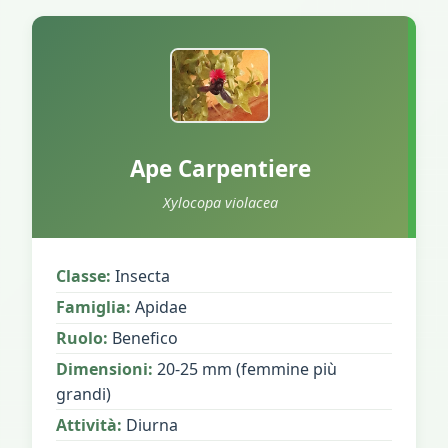
Ape Carpentiere
Xylocopa violacea
Classe:
Insecta
Famiglia:
Apidae
Ruolo:
Benefico
Dimensioni:
20-25 mm (femmine più
grandi)
Attività:
Diurna