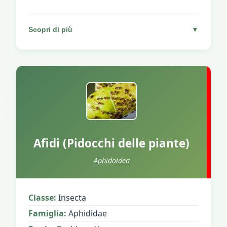
Scopri di più
▼
Afidi (Pidocchi delle piante)
Aphidoidea
Classe:
Insecta
Famiglia:
Aphididae