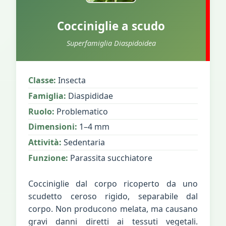
Cocciniglie a scudo
Superfamiglia Diaspidoidea
Classe:
Insecta
Famiglia:
Diaspididae
Ruolo:
Problematico
Dimensioni:
1–4 mm
Attività:
Sedentaria
Funzione:
Parassita succhiatore
Cocciniglie dal corpo ricoperto da uno
scudetto ceroso rigido, separabile dal
corpo. Non producono melata, ma causano
gravi danni diretti ai tessuti vegetali.