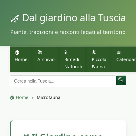
🌿 Dal giardino alla Tuscia
Piante, tradizioni e racconti legati al territorio
🏠
📚
🧪
🦎
📅
Home
Archivio
Rimedi
Piccola
Calendar
Naturali
Fauna
🏠 Home
›
Microfauna