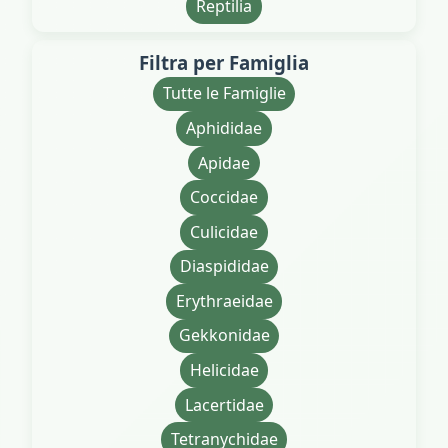
Reptilia
Filtra per Famiglia
Tutte le Famiglie
Aphididae
Apidae
Coccidae
Culicidae
Diaspididae
Erythraeidae
Gekkonidae
Helicidae
Lacertidae
Tetranychidae