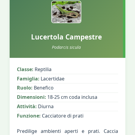
Lucertola Campestre
Podarcis sicula
Classe:
Reptilia
Famiglia:
Lacertidae
Ruolo:
Benefico
Dimensioni:
18-25 cm coda inclusa
Attività:
Diurna
Funzione:
Cacciatore di prati
Predilige ambienti aperti e prati. Caccia