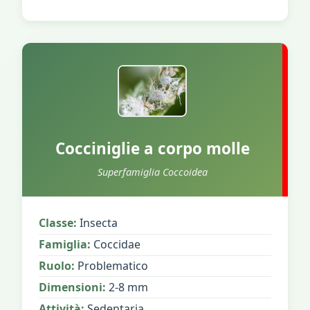
Cocciniglie a corpo molle
Superfamiglia Coccoidea
Classe:
Insecta
Famiglia:
Coccidae
Ruolo:
Problematico
Dimensioni:
2-8 mm
Attività:
Sedentaria