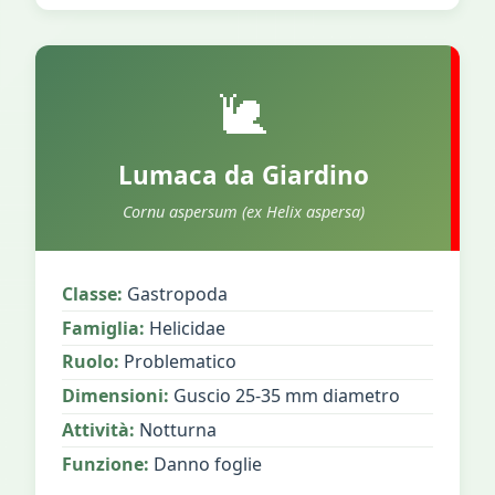
🐌
Lumaca da Giardino
Cornu aspersum (ex Helix aspersa)
Classe:
Gastropoda
Famiglia:
Helicidae
Ruolo:
Problematico
Dimensioni:
Guscio 25-35 mm diametro
Attività:
Notturna
Funzione:
Danno foglie