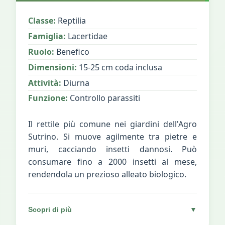
Classe:
Reptilia
Famiglia:
Lacertidae
Ruolo:
Benefico
Dimensioni:
15-25 cm coda inclusa
Attività:
Diurna
Funzione:
Controllo parassiti
Il rettile più comune nei giardini dell'Agro
Sutrino. Si muove agilmente tra pietre e
muri, cacciando insetti dannosi. Può
consumare fino a 2000 insetti al mese,
rendendola un prezioso alleato biologico.
Scopri di più
▼