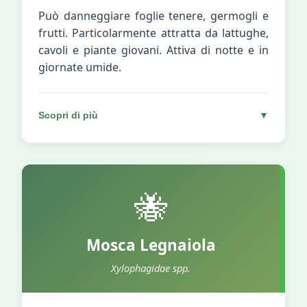
Può danneggiare foglie tenere, germogli e
frutti. Particolarmente attratta da lattughe,
cavoli e piante giovani. Attiva di notte e in
giornate umide.
Scopri di più
▼
🐝
Mosca Legnaiola
Xylophagidae spp.