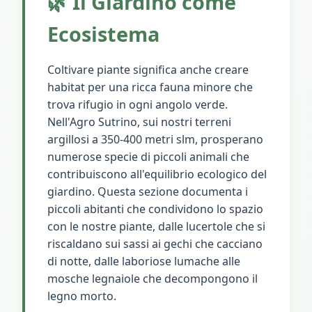
🌿 Il Giardino come
Ecosistema
Coltivare piante significa anche creare
habitat per una ricca fauna minore che
trova rifugio in ogni angolo verde.
Nell'Agro Sutrino, sui nostri terreni
argillosi a 350-400 metri slm, prosperano
numerose specie di piccoli animali che
contribuiscono all'equilibrio ecologico del
giardino. Questa sezione documenta i
piccoli abitanti che condividono lo spazio
con le nostre piante, dalle lucertole che si
riscaldano sui sassi ai gechi che cacciano
di notte, dalle laboriose lumache alle
mosche legnaiole che decompongono il
legno morto.