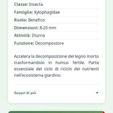
Classe:
Insecta
Famiglia:
Xylophagidae
Ruolo:
Benefico
Dimensioni:
8-20 mm
Attività:
Diurna
Funzione:
Decompostore
Accelera la decomposizione del legno morto
trasformandolo in humus fertile. Parte
essenziale del ciclo di riciclo dei nutrienti
nell'ecosistema giardino.
Scopri di più
▼