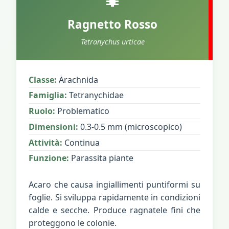
Ragnetto Rosso
Tetranychus urticae
Classe:
Arachnida
Famiglia:
Tetranychidae
Ruolo:
Problematico
Dimensioni:
0.3-0.5 mm (microscopico)
Attività:
Continua
Funzione:
Parassita piante
Acaro che causa ingiallimenti puntiformi su
foglie. Si sviluppa rapidamente in condizioni
calde e secche. Produce ragnatele fini che
proteggono le colonie.