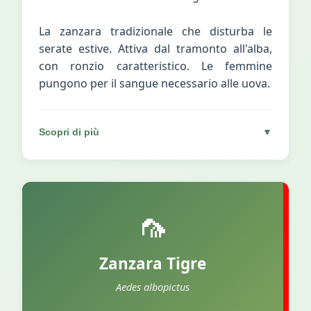
La zanzara tradizionale che disturba le
serate estive. Attiva dal tramonto all'alba,
con ronzio caratteristico. Le femmine
pungono per il sangue necessario alle uova.
Scopri di più
▼
🦟
Zanzara Tigre
Aedes albopictus