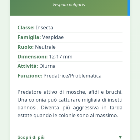
Vespula vulgaris
Classe:
Insecta
Famiglia:
Vespidae
Ruolo:
Neutrale
Dimensioni:
12-17 mm
Attività:
Diurna
Funzione:
Predatrice/Problematica
Predatore attivo di mosche, afidi e bruchi.
Una colonia può catturare migliaia di insetti
dannosi. Diventa più aggressiva in tarda
estate quando le colonie sono al massimo.
Scopri di più
▼