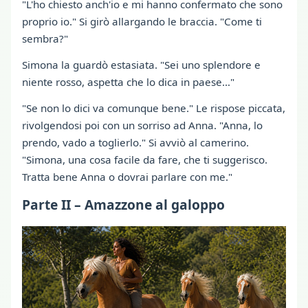
"L'ho chiesto anch'io e mi hanno confermato che sono
proprio io." Si girò allargando le braccia. "Come ti
sembra?"
Simona la guardò estasiata. "Sei uno splendore e
niente rosso, aspetta che lo dica in paese…"
"Se non lo dici va comunque bene." Le rispose piccata,
rivolgendosi poi con un sorriso ad Anna. "Anna, lo
prendo, vado a toglierlo." Si avviò al camerino.
"Simona, una cosa facile da fare, che ti suggerisco.
Tratta bene Anna o dovrai parlare con me."
Parte II – Amazzone al galoppo