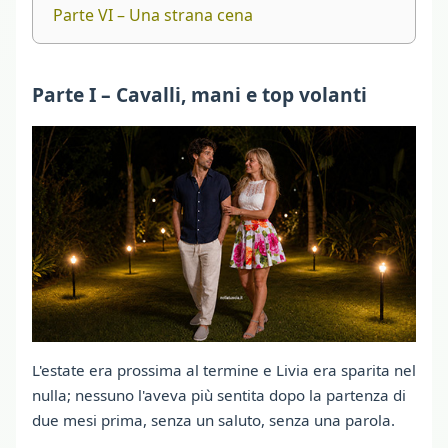
Parte VI – Una strana cena
Parte I – Cavalli, mani e top volanti
L'estate era prossima al termine e Livia era sparita nel
nulla; nessuno l'aveva più sentita dopo la partenza di
due mesi prima, senza un saluto, senza una parola.