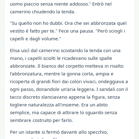
uomo piaccio senza niente addosso." Entrò nel
camerino chiudendo la tenda.
"Su quello non ho dubbi. Ora che sei abbronzata quel
vestito è fatto per te." Fece una pausa. "Però sciogli i
capelli e dagli volume."
Elisa uscì dal camerino scostando la tenda con una
mano, i capelli sciolti le ricadevano sulle spalle
abbronzate. Il bianco del corpetto metteva in risalto
l'abbronzatura, mentre la gonna corta, ampia e
ricoperta di grandi fiori dai colori vivaci, ondeggiava a
ogni passo, donandole un'aria leggera. I sandali con il
tacco discreto slanciavano appena la figura, senza
togliere naturalezza all'insieme. Era un abito
semplice, ma capace di attirare lo sguardo senza
sembrare costruito per farlo.
Per un istante si fermò davanti allo specchio,