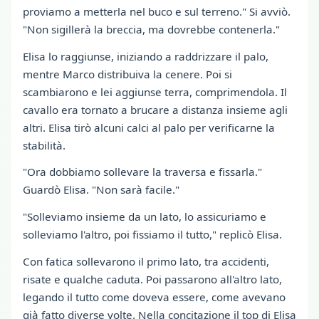
proviamo a metterla nel buco e sul terreno." Si avviò.
"Non sigillerà la breccia, ma dovrebbe contenerla."
Elisa lo raggiunse, iniziando a raddrizzare il palo,
mentre Marco distribuiva la cenere. Poi si
scambiarono e lei aggiunse terra, comprimendola. Il
cavallo era tornato a brucare a distanza insieme agli
altri. Elisa tirò alcuni calci al palo per verificarne la
stabilità.
"Ora dobbiamo sollevare la traversa e fissarla."
Guardò Elisa. "Non sarà facile."
"Solleviamo insieme da un lato, lo assicuriamo e
solleviamo l'altro, poi fissiamo il tutto," replicò Elisa.
Con fatica sollevarono il primo lato, tra accidenti,
risate e qualche caduta. Poi passarono all'altro lato,
legando il tutto come doveva essere, come avevano
già fatto diverse volte. Nella concitazione il top di Elisa