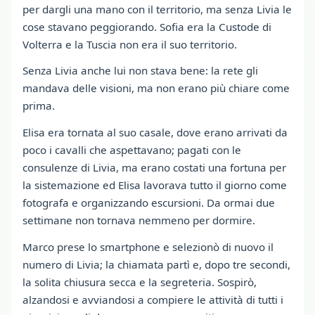
per dargli una mano con il territorio, ma senza Livia le
cose stavano peggiorando. Sofia era la Custode di
Volterra e la Tuscia non era il suo territorio.
Senza Livia anche lui non stava bene: la rete gli
mandava delle visioni, ma non erano più chiare come
prima.
Elisa era tornata al suo casale, dove erano arrivati da
poco i cavalli che aspettavano; pagati con le
consulenze di Livia, ma erano costati una fortuna per
la sistemazione ed Elisa lavorava tutto il giorno come
fotografa e organizzando escursioni. Da ormai due
settimane non tornava nemmeno per dormire.
Marco prese lo smartphone e selezionò di nuovo il
numero di Livia; la chiamata partì e, dopo tre secondi,
la solita chiusura secca e la segreteria. Sospirò,
alzandosi e avviandosi a compiere le attività di tutti i