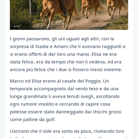
I giorni passarono, gli uni uguali agli altri, con la
sorpresa di Nadia e Amani che li avevano raggiunti e
si erano offerti di dar loro una mano. Elisa ne era
stata felice, era da tempo che non li vedeva, ed era
ancora più felice che i due si fossero messi insieme.
Marco ed Elisa erano al casale del Poggio. Un
temporale accompagnato dal vento teso e da una
lunga grandinata li aveva tenuti svegli, ascoltando
ogni rumore insolito e cercando di capire cosa
potesse essere stato danneggiato dai chicchi grossi
come palline da golf.
Uscirono che il sole era sorto da poco, rivelando loro