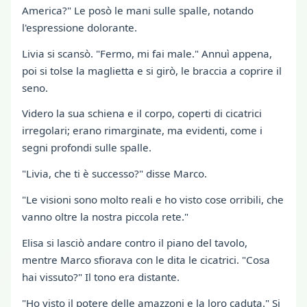
America?" Le posò le mani sulle spalle, notando
l'espressione dolorante.
Livia si scansò. "Fermo, mi fai male." Annuì appena,
poi si tolse la maglietta e si girò, le braccia a coprire il
seno.
Videro la sua schiena e il corpo, coperti di cicatrici
irregolari; erano rimarginate, ma evidenti, come i
segni profondi sulle spalle.
"Livia, che ti è successo?" disse Marco.
"Le visioni sono molto reali e ho visto cose orribili, che
vanno oltre la nostra piccola rete."
Elisa si lasciò andare contro il piano del tavolo,
mentre Marco sfiorava con le dita le cicatrici. "Cosa
hai vissuto?" Il tono era distante.
"Ho visto il potere delle amazzoni e la loro caduta." Si