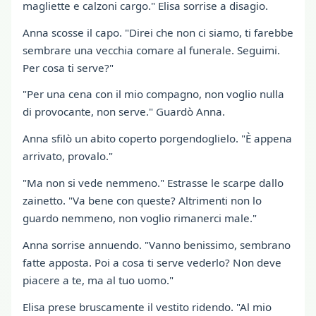
magliette e calzoni cargo." Elisa sorrise a disagio.
Anna scosse il capo. "Direi che non ci siamo, ti farebbe
sembrare una vecchia comare al funerale. Seguimi.
Per cosa ti serve?"
"Per una cena con il mio compagno, non voglio nulla
di provocante, non serve." Guardò Anna.
Anna sfilò un abito coperto porgendoglielo. "È appena
arrivato, provalo."
"Ma non si vede nemmeno." Estrasse le scarpe dallo
zainetto. "Va bene con queste? Altrimenti non lo
guardo nemmeno, non voglio rimanerci male."
Anna sorrise annuendo. "Vanno benissimo, sembrano
fatte apposta. Poi a cosa ti serve vederlo? Non deve
piacere a te, ma al tuo uomo."
Elisa prese bruscamente il vestito ridendo. "Al mio