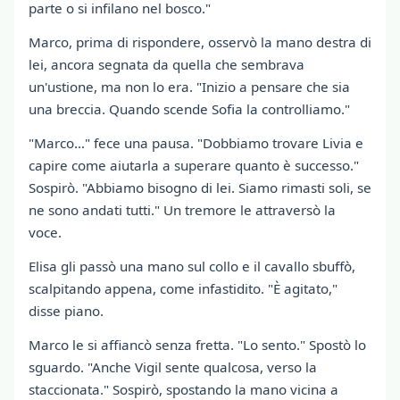
parte o si infilano nel bosco."
Marco, prima di rispondere, osservò la mano destra di
lei, ancora segnata da quella che sembrava
un'ustione, ma non lo era. "Inizio a pensare che sia
una breccia. Quando scende Sofia la controlliamo."
"Marco…" fece una pausa. "Dobbiamo trovare Livia e
capire come aiutarla a superare quanto è successo."
Sospirò. "Abbiamo bisogno di lei. Siamo rimasti soli, se
ne sono andati tutti." Un tremore le attraversò la
voce.
Elisa gli passò una mano sul collo e il cavallo sbuffò,
scalpitando appena, come infastidito. "È agitato,"
disse piano.
Marco le si affiancò senza fretta. "Lo sento." Spostò lo
sguardo. "Anche Vigil sente qualcosa, verso la
staccionata." Sospirò, spostando la mano vicina a