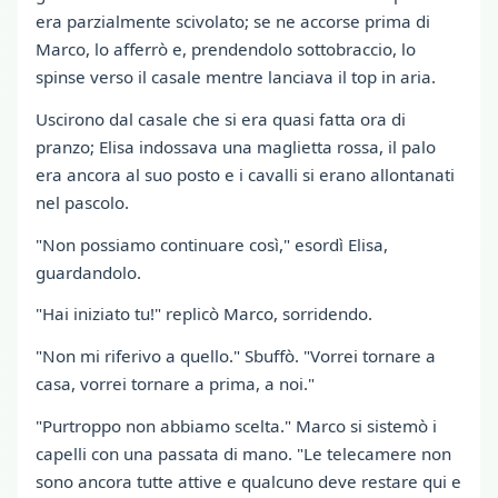
era parzialmente scivolato; se ne accorse prima di
Marco, lo afferrò e, prendendolo sottobraccio, lo
spinse verso il casale mentre lanciava il top in aria.
Uscirono dal casale che si era quasi fatta ora di
pranzo; Elisa indossava una maglietta rossa, il palo
era ancora al suo posto e i cavalli si erano allontanati
nel pascolo.
"Non possiamo continuare così," esordì Elisa,
guardandolo.
"Hai iniziato tu!" replicò Marco, sorridendo.
"Non mi riferivo a quello." Sbuffò. "Vorrei tornare a
casa, vorrei tornare a prima, a noi."
"Purtroppo non abbiamo scelta." Marco si sistemò i
capelli con una passata di mano. "Le telecamere non
sono ancora tutte attive e qualcuno deve restare qui e