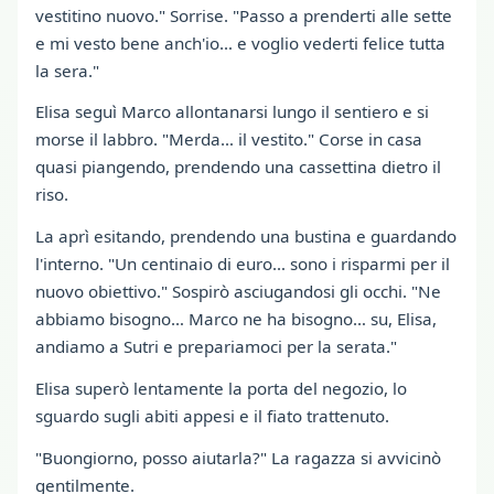
vestitino nuovo." Sorrise. "Passo a prenderti alle sette
e mi vesto bene anch'io… e voglio vederti felice tutta
la sera."
Elisa seguì Marco allontanarsi lungo il sentiero e si
morse il labbro. "Merda… il vestito." Corse in casa
quasi piangendo, prendendo una cassettina dietro il
riso.
La aprì esitando, prendendo una bustina e guardando
l'interno. "Un centinaio di euro… sono i risparmi per il
nuovo obiettivo." Sospirò asciugandosi gli occhi. "Ne
abbiamo bisogno… Marco ne ha bisogno… su, Elisa,
andiamo a Sutri e prepariamoci per la serata."
Elisa superò lentamente la porta del negozio, lo
sguardo sugli abiti appesi e il fiato trattenuto.
"Buongiorno, posso aiutarla?" La ragazza si avvicinò
gentilmente.