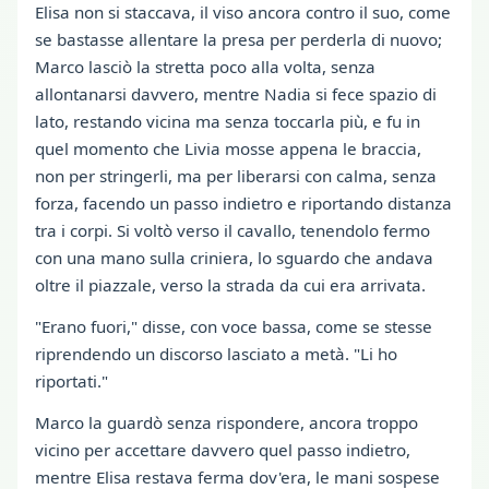
Elisa non si staccava, il viso ancora contro il suo, come
se bastasse allentare la presa per perderla di nuovo;
Marco lasciò la stretta poco alla volta, senza
allontanarsi davvero, mentre Nadia si fece spazio di
lato, restando vicina ma senza toccarla più, e fu in
quel momento che Livia mosse appena le braccia,
non per stringerli, ma per liberarsi con calma, senza
forza, facendo un passo indietro e riportando distanza
tra i corpi. Si voltò verso il cavallo, tenendolo fermo
con una mano sulla criniera, lo sguardo che andava
oltre il piazzale, verso la strada da cui era arrivata.
"Erano fuori," disse, con voce bassa, come se stesse
riprendendo un discorso lasciato a metà. "Li ho
riportati."
Marco la guardò senza rispondere, ancora troppo
vicino per accettare davvero quel passo indietro,
mentre Elisa restava ferma dov'era, le mani sospese