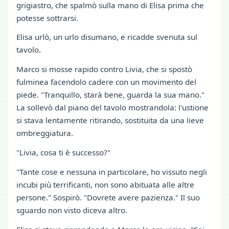
grigiastro, che spalmò sulla mano di Elisa prima che
potesse sottrarsi.
Elisa urlò, un urlo disumano, e ricadde svenuta sul
tavolo.
Marco si mosse rapido contro Livia, che si spostò
fulminea facendolo cadere con un movimento del
piede. "Tranquillo, starà bene, guarda la sua mano."
La sollevò dal piano del tavolo mostrandola: l'ustione
si stava lentamente ritirando, sostituita da una lieve
ombreggiatura.
"Livia, cosa ti è successo?"
"Tante cose e nessuna in particolare, ho vissuto negli
incubi più terrificanti, non sono abituata alle altre
persone." Sospirò. "Dovrete avere pazienza." Il suo
sguardo non visto diceva altro.