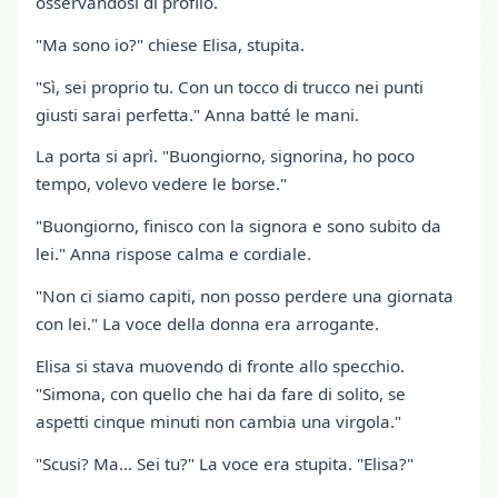
osservandosi di profilo.
"Ma sono io?" chiese Elisa, stupita.
"Sì, sei proprio tu. Con un tocco di trucco nei punti
giusti sarai perfetta." Anna batté le mani.
La porta si aprì. "Buongiorno, signorina, ho poco
tempo, volevo vedere le borse."
"Buongiorno, finisco con la signora e sono subito da
lei." Anna rispose calma e cordiale.
"Non ci siamo capiti, non posso perdere una giornata
con lei." La voce della donna era arrogante.
Elisa si stava muovendo di fronte allo specchio.
"Simona, con quello che hai da fare di solito, se
aspetti cinque minuti non cambia una virgola."
"Scusi? Ma… Sei tu?" La voce era stupita. "Elisa?"