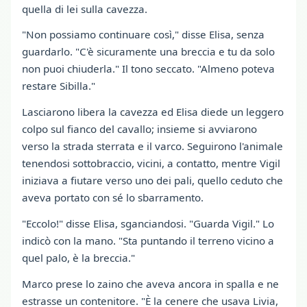
quella di lei sulla cavezza.
"Non possiamo continuare così," disse Elisa, senza
guardarlo. "C'è sicuramente una breccia e tu da solo
non puoi chiuderla." Il tono seccato. "Almeno poteva
restare Sibilla."
Lasciarono libera la cavezza ed Elisa diede un leggero
colpo sul fianco del cavallo; insieme si avviarono
verso la strada sterrata e il varco. Seguirono l'animale
tenendosi sottobraccio, vicini, a contatto, mentre Vigil
iniziava a fiutare verso uno dei pali, quello ceduto che
aveva portato con sé lo sbarramento.
"Eccolo!" disse Elisa, sganciandosi. "Guarda Vigil." Lo
indicò con la mano. "Sta puntando il terreno vicino a
quel palo, è la breccia."
Marco prese lo zaino che aveva ancora in spalla e ne
estrasse un contenitore. "È la cenere che usava Livia,