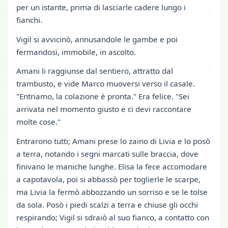
per un istante, prima di lasciarle cadere lungo i
fianchi.
Vigil si avvicinò, annusandole le gambe e poi
fermandosi, immobile, in ascolto.
Amani li raggiunse dal sentiero, attratto dal
trambusto, e vide Marco muoversi verso il casale.
"Entriamo, la colazione è pronta." Era felice. "Sei
arrivata nel momento giusto e ci devi raccontare
molte cose."
Entrarono tutti; Amani prese lo zaino di Livia e lo posò
a terra, notando i segni marcati sulle braccia, dove
finivano le maniche lunghe. Elisa la fece accomodare
a capotavola, poi si abbassò per toglierle le scarpe,
ma Livia la fermò abbozzando un sorriso e se le tolse
da sola. Posò i piedi scalzi a terra e chiuse gli occhi
respirando; Vigil si sdraiò al suo fianco, a contatto con