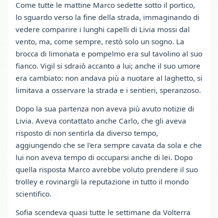
Come tutte le mattine Marco sedette sotto il portico,
lo sguardo verso la fine della strada, immaginando di
vedere comparire i lunghi capelli di Livia mossi dal
vento, ma, come sempre, restò solo un sogno. La
brocca di limonata e pompelmo era sul tavolino al suo
fianco. Vigil si sdraiò accanto a lui; anche il suo umore
era cambiato: non andava più a nuotare al laghetto, si
limitava a osservare la strada e i sentieri, speranzoso.
Dopo la sua partenza non aveva più avuto notizie di
Livia. Aveva contattato anche Carlo, che gli aveva
risposto di non sentirla da diverso tempo,
aggiungendo che se l'era sempre cavata da sola e che
lui non aveva tempo di occuparsi anche di lei. Dopo
quella risposta Marco avrebbe voluto prendere il suo
trolley e rovinargli la reputazione in tutto il mondo
scientifico.
Sofia scendeva quasi tutte le settimane da Volterra