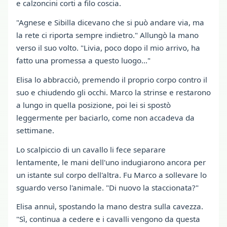
e calzoncini corti a filo coscia.
"Agnese e Sibilla dicevano che si può andare via, ma
la rete ci riporta sempre indietro." Allungò la mano
verso il suo volto. "Livia, poco dopo il mio arrivo, ha
fatto una promessa a questo luogo…"
Elisa lo abbracciò, premendo il proprio corpo contro il
suo e chiudendo gli occhi. Marco la strinse e restarono
a lungo in quella posizione, poi lei si spostò
leggermente per baciarlo, come non accadeva da
settimane.
Lo scalpiccio di un cavallo li fece separare
lentamente, le mani dell'uno indugiarono ancora per
un istante sul corpo dell'altra. Fu Marco a sollevare lo
sguardo verso l'animale. "Di nuovo la staccionata?"
Elisa annuì, spostando la mano destra sulla cavezza.
"Sì, continua a cedere e i cavalli vengono da questa