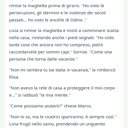
rimise la maglietta prima di girarsi. "Ho visto le
persecuzioni, gli stermini e le violenze dei secoli
passati… ho visto le ancelle di Odino ."
Livia si rimise la maglietta e iniziò a camminare scalza
nella casa, rivelando anche i piedi segnati. "Ho visto
tante cose che ancora non ho compreso, potrò
raccontarvele per sommi capi." Sorrise. "Come una
persona che torna dalle vacanze."
"Non mi sembra tu sia stata in vacanza," la rimbeccò
Elisa.
"Non avevo la rete di casa a proteggere il mio corpo
e…" si rabbuiò "la mia mente."
"Come possiamo aiutarti?" chiese Marco.
"Non lo so, ma le cicatrici spariranno, è sempre così."
Livia frugò nello zaino, prendendo un unguento