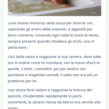
Livia rimase immersa nella vasca per diverse ore,
aspirando gli aromi delle essenze; si appisolò per
brevi momenti, rivivendo ogni volta le morti di Venta,
sempre presenti quando chiudeva gli occhi, una in
particolare.
Uscì dalla vasca e raggiunse la sua camera, dove tutto
era in ordine come lo ricordava; con la mano sfiorò la
parete, il letto, i comodini, per poi vestirsi con
pantaloni e maglietta comodi; il sotto non era più un
problema per lei.
Uscì senza farsi notare e raggiunse la breccia del
pascolo, chiudendola rapidamente in pochi
movimenti; la cenere messa da Marco era servita allo
scopo.