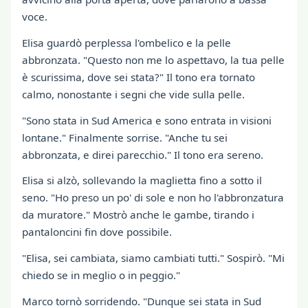
voce.
Elisa guardò perplessa l'ombelico e la pelle
abbronzata. "Questo non me lo aspettavo, la tua pelle
è scurissima, dove sei stata?" Il tono era tornato
calmo, nonostante i segni che vide sulla pelle.
"Sono stata in Sud America e sono entrata in visioni
lontane." Finalmente sorrise. "Anche tu sei
abbronzata, e direi parecchio." Il tono era sereno.
Elisa si alzò, sollevando la maglietta fino a sotto il
seno. "Ho preso un po' di sole e non ho l'abbronzatura
da muratore." Mostrò anche le gambe, tirando i
pantaloncini fin dove possibile.
"Elisa, sei cambiata, siamo cambiati tutti." Sospirò. "Mi
chiedo se in meglio o in peggio."
Marco tornò sorridendo. "Dunque sei stata in Sud