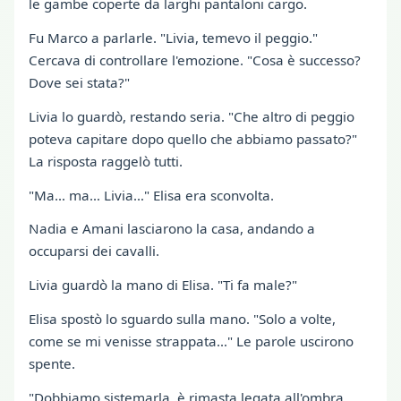
le gambe coperte da larghi pantaloni cargo.
Fu Marco a parlarle. "Livia, temevo il peggio."
Cercava di controllare l'emozione. "Cosa è successo?
Dove sei stata?"
Livia lo guardò, restando seria. "Che altro di peggio
poteva capitare dopo quello che abbiamo passato?"
La risposta raggelò tutti.
"Ma… ma… Livia…" Elisa era sconvolta.
Nadia e Amani lasciarono la casa, andando a
occuparsi dei cavalli.
Livia guardò la mano di Elisa. "Ti fa male?"
Elisa spostò lo sguardo sulla mano. "Solo a volte,
come se mi venisse strappata…" Le parole uscirono
spente.
"Dobbiamo sistemarla, è rimasta legata all'ombra