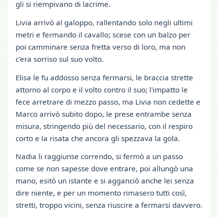
gli si riempivano di lacrime.
Livia arrivò al galoppo, rallentando solo negli ultimi
metri e fermando il cavallo; scese con un balzo per
poi camminare senza fretta verso di loro, ma non
c'era sorriso sul suo volto.
Elisa le fu addosso senza fermarsi, le braccia strette
attorno al corpo e il volto contro il suo; l'impatto le
fece arretrare di mezzo passo, ma Livia non cedette e
Marco arrivò subito dopo, le prese entrambe senza
misura, stringendo più del necessario, con il respiro
corto e la risata che ancora gli spezzava la gola.
Nadia li raggiunse correndo, si fermò a un passo
come se non sapesse dove entrare, poi allungò una
mano, esitò un istante e si agganciò anche lei senza
dire niente, e per un momento rimasero tutti così,
stretti, troppo vicini, senza riuscire a fermarsi davvero.