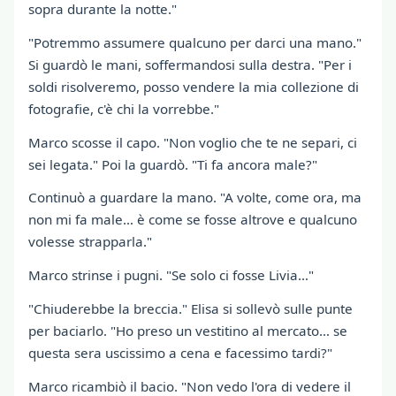
sopra durante la notte."
"Potremmo assumere qualcuno per darci una mano."
Si guardò le mani, soffermandosi sulla destra. "Per i
soldi risolveremo, posso vendere la mia collezione di
fotografie, c'è chi la vorrebbe."
Marco scosse il capo. "Non voglio che te ne separi, ci
sei legata." Poi la guardò. "Ti fa ancora male?"
Continuò a guardare la mano. "A volte, come ora, ma
non mi fa male… è come se fosse altrove e qualcuno
volesse strapparla."
Marco strinse i pugni. "Se solo ci fosse Livia…"
"Chiuderebbe la breccia." Elisa si sollevò sulle punte
per baciarlo. "Ho preso un vestitino al mercato… se
questa sera uscissimo a cena e facessimo tardi?"
Marco ricambiò il bacio. "Non vedo l'ora di vedere il