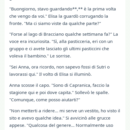
"Buongiorno, stavo guardando**,** è la prima volta
che vengo da voi." Elisa la guardò corrugando la
fronte. "Ma ci siamo viste da qualche parte?"
"Forse al lago di Bracciano qualche settimana fa?" La
voce era incuriosita. "Sì, alla pasticceria, eri con un
gruppo e ci avete lasciato gli ultimi pasticcini che
voleva il bambino." Le sorrise.
"Sei Anna, ora ricordo, non sapevo fossi di Sutri o
lavorassi qui." Il volto di Elisa si illuminò.
Anna scosse il capo. "Sono di Capranica, faccio la
stagione qui e poi dove capita." Sollevò le spalle.
"Comunque, come posso aiutarti?"
"Non metterti a ridere… mi serve un vestito, ho visto il
sito e avevo qualche idea." Si avvicinò alle grucce
appese. "Qualcosa del genere… Normalmente uso