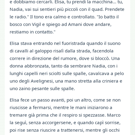
e dobbiamo cercarli. Elisa, tu prendi la macchina… tu,
Nadia, vai sui sentieri più piccoli con il quad. Prendete
le radio." Il tono era calmo e controllato. "Io batto il
bosco con Vigil e spiego ad Amani dove andare,
restiamo in contatto."
Elisa stava entrando nel fuoristrada quando il suono
di cavalli al galoppo risalì dalla strada, facendola
correre in direzione del rumore, dove si bloccò. Una
donna abbronzata, tanto da sembrare Nadia, con i
lunghi capelli neri sciolti sulle spalle, cavalcava a pelo
uno degli Avelignesi, una mano stretta alla criniera e
uno zaino pesante sulle spalle.
Elisa fece un passo avanti, poi un altro, come se non
riuscisse a fermarsi, mentre le mani iniziarono a
tremare già prima che il respiro si spezzasse. Marco
la seguì, senza accorgersene, e quando capì sorrise,
poi rise senza riuscire a trattenersi, mentre gli occhi