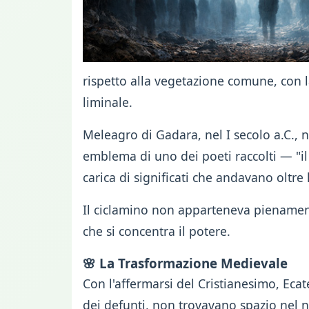
rispetto alla vegetazione comune, con 
liminale.
Meleagro di Gadara, nel I secolo a.C., 
emblema di uno dei poeti raccolti — "il
carica di significati che andavano oltre 
Il ciclamino non apparteneva pienamente
che si concentra il potere.
🌸 La Trasformazione Medievale
Con l'affermarsi del Cristianesimo, Eca
dei defunti, non trovavano spazio nel n