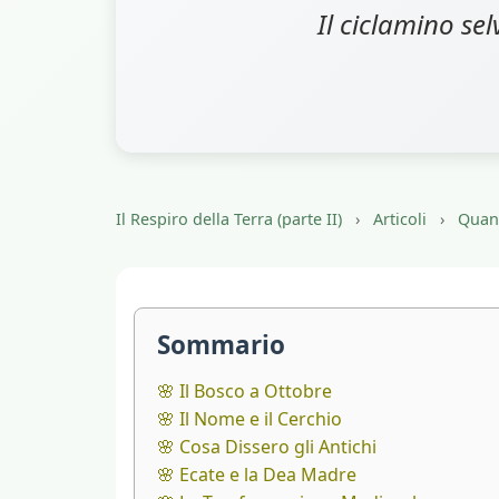
Il ciclamino se
Il Respiro della Terra (parte II)
›
Articoli
›
Quand
Sommario
🌸 Il Bosco a Ottobre
🌸 Il Nome e il Cerchio
🌸 Cosa Dissero gli Antichi
🌸 Ecate e la Dea Madre