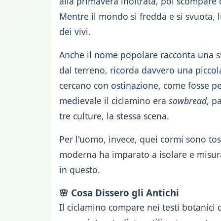
alla primavera inoltrata, poi scompare d
Mentre il mondo si fredda e si svuota, 
dei vivi.
Anche il nome popolare racconta una sto
dal terreno, ricorda davvero una piccol
cercano con ostinazione, come fosse pe
medievale il ciclamino era
sowbread
, p
tre culture, la stessa scena.
Per l'uomo, invece, quei cormi sono to
moderna ha imparato a isolare e misura
in questo.
🌸 Cosa Dissero gli Antichi
Il ciclamino compare nei testi botanici 