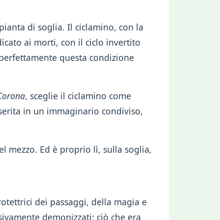
ianta di soglia. Il ciclamino, con la
ato ai morti, con il ciclo invertito
a perfettamente questa condizione
Corona
, sceglie il ciclamino come
serita in un immaginario condiviso,
 mezzo. Ed è proprio lì, sulla soglia,
otettrici dei passaggi, della magia e
ssivamente demonizzati: ciò che era