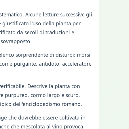
istematico. Alcune letture successive gli
giustificato l'uso della pianta per
ificato da secoli di traduzioni e
u sovrapposto.
elenco sorprendente di disturbi: morsi
ce come purgante, antidoto, acceleratore
verificabile. Descrive la pianta con
ore purpureo, cormo largo e scuro,
tipico dell'enciclopedismo romano.
unge che dovrebbe essere coltivata in
nche che mescolata al vino provoca