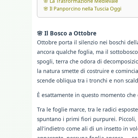
🌸 La Trasformazione Medievale
🌸 Il Panporcino nella Tuscia Oggi
🌸 Il Bosco a Ottobre
Ottobre porta il silenzio nei boschi del
ancora qualche foglia, ma il sottobosco 
spogli, terra che odora di decomposizi
la natura smette di costruire e comincia 
scende obliqua tra i tronchi e non scald
È esattamente in questo momento che 
Tra le foglie marce, tra le radici esposte
spuntano i primi fiori purpurei. Piccoli, 
all'indietro come ali di un insetto in 