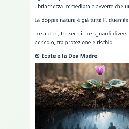
ubriachezza immediata e avverte che un
La doppia natura è già tutta lì, duemila
Tre autori, tre secoli, tre sguardi dive
pericolo, tra protezione e rischio.
🌸 Ecate e la Dea Madre