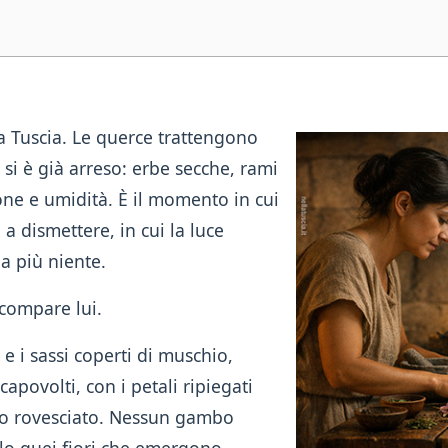
la Tuscia. Le querce trattengono
si è già arreso: erbe secche, rami
one e umidità. È il momento in cui
a dismettere, in cui la luce
a più niente.
compare lui.
 e i sassi coperti di muschio,
capovolti, con i petali ripiegati
volo rovesciato. Nessun gambo