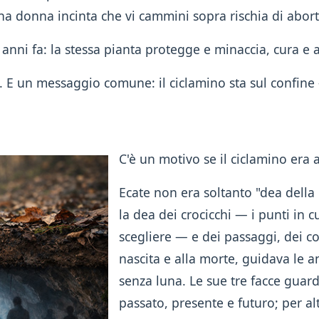
a donna incinta che vi cammini sopra rischia di abort
 anni fa: la stessa pianta protegge e minaccia, cura e 
rsi. E un messaggio comune: il ciclamino sta sul confin
C'è un motivo se il ciclamino era 
Ecate non era soltanto "dea della
la dea dei crocicchi — i punti in c
scegliere — e dei passaggi, dei co
nascita e alla morte, guidava le a
senza luna. Le sue tre facce guard
passato, presente e futuro; per alt