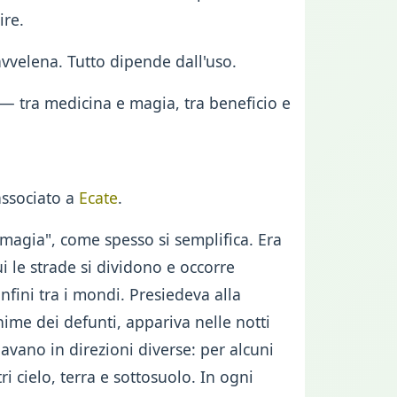
ire.
avvelena. Tutto dipende dall'uso.
e — tra medicina e magia, tra beneficio e
associato a
Ecate
.
 magia", come spesso si semplifica. Era
ui le strade si dividono e occorre
nfini tra i mondi. Presiedeva alla
nime dei defunti, appariva nelle notti
avano in direzioni diverse: per alcuni
ri cielo, terra e sottosuolo. In ogni