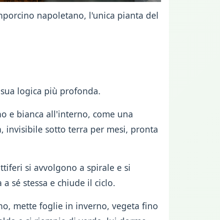
anporcino napoletano, l'unica pianta del
 sua logica più profonda.
no e bianca all'interno, come una
, invisibile sotto terra per mesi, pronta
tiferi si avvolgono a spirale e si
a sé stessa e chiude il ciclo.
no, mette foglie in inverno, vegeta fino