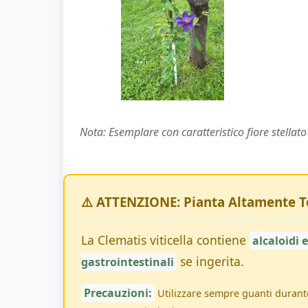
Nota: Esemplare con caratteristico fiore stellato vi
⚠️ ATTENZIONE: Pianta Altamente T
La Clematis viticella contiene
alcaloidi 
se ingerita.
gastrointestinali
Precauzioni:
Utilizzare sempre guanti durante