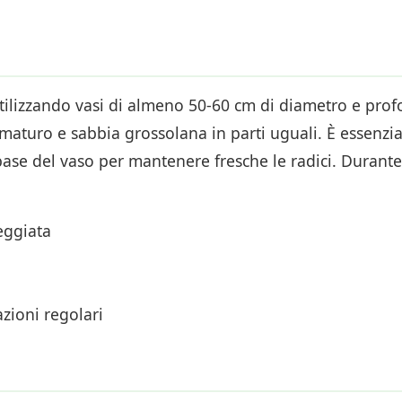
 utilizzando vasi di almeno 50-60 cm di diametro e pro
 maturo e sabbia grossolana in parti uguali. È essenzi
e del vaso per mantenere fresche le radici. Durante l
eggiata
zioni regolari