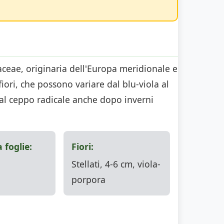
aceae, originaria dell'Europa meridionale e
ori, che possono variare dal blu-viola al
 dal ceppo radicale anche dopo inverni
 foglie:
Fiori:
Stellati, 4-6 cm, viola-
porpora