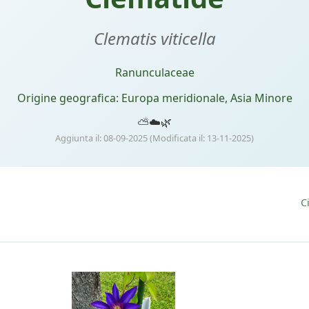
Clematis viticella
Ranunculaceae
Origine geografica: Europa meridionale, Asia Minore
⛅
☁️
🌿
Aggiunta il: 08-09-2025 (Modificata il: 13-11-2025)
C