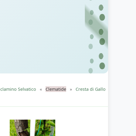
iclamino Selvatico
«
Clematide
»
Cresta di Gallo