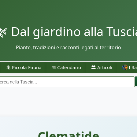
🌿 Dal giardino alla Tusci
Piante, tradizioni e racconti legati al territorio
🦎 Piccola Fauna
📅 Calendario
🏛️ Articoli
I Ra
Clematide