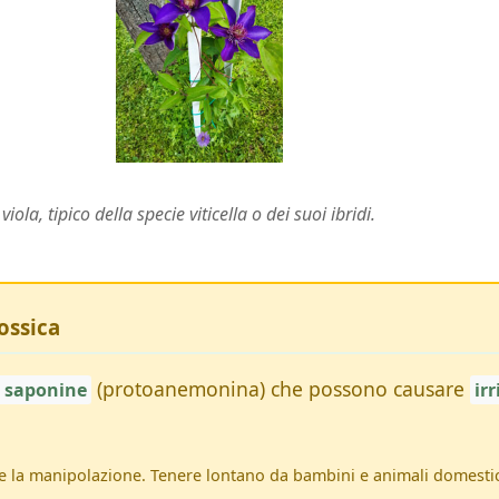
ola, tipico della specie viticella o dei suoi ibridi.
ossica
(protoanemonina) che possono causare
e saponine
ir
 la manipolazione. Tenere lontano da bambini e animali domestici