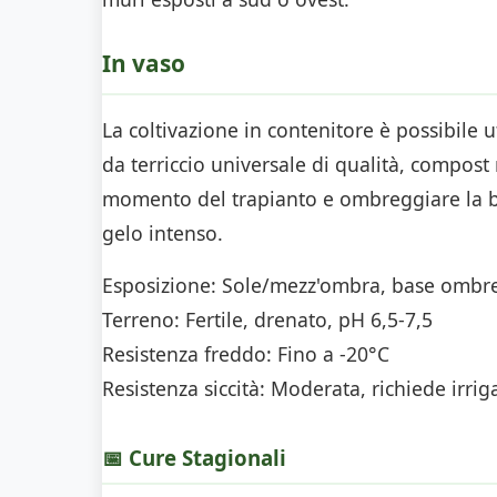
In vaso
La coltivazione in contenitore è possibile
da terriccio universale di qualità, compost
momento del trapianto e ombreggiare la bas
gelo intenso.
Esposizione:
Sole/mezz'ombra, base ombr
Terreno:
Fertile, drenato, pH 6,5-7,5
Resistenza freddo:
Fino a -20°C
Resistenza siccità:
Moderata, richiede irriga
📅 Cure Stagionali