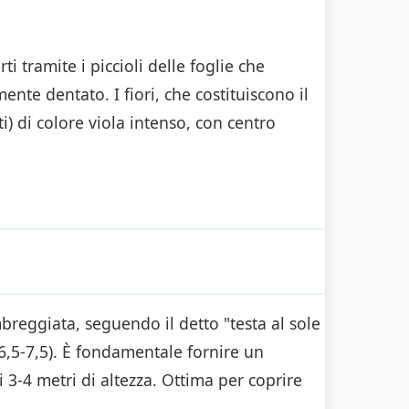
i tramite i piccioli delle foglie che
nte dentato. I fiori, che costituiscono il
) di colore viola intenso, con centro
breggiata, seguendo il detto "testa al sole
 6,5-7,5). È fondamentale fornire un
 3-4 metri di altezza. Ottima per coprire