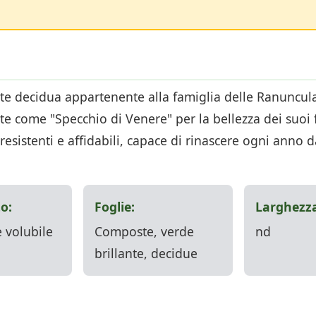
nte decidua appartenente alla famiglia delle Ranuncul
 come "Specchio di Venere" per la bellezza dei suoi fi
resistenti e affidabili, capace di rinascere ogni anno
o:
Foglie:
Larghezza
 volubile
Composte, verde
nd
brillante, decidue