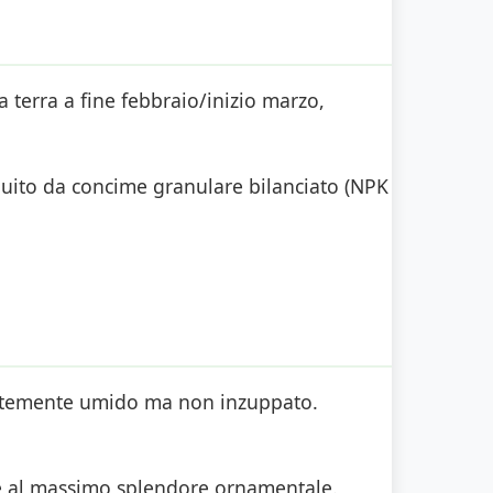
a terra a fine febbraio/inizio marzo,
guito da concime granulare bilanciato (NPK
antemente umido ma non inzuppato.
a è al massimo splendore ornamentale.