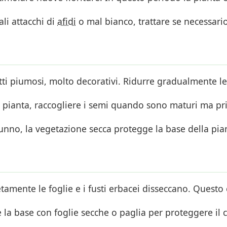
li attacchi di
afidi
o mal bianco, trattare se necessario
utti piumosi, molto decorativi. Ridurre gradualmente le
a pianta, raccogliere i semi quando sono maturi ma pr
nno, la vegetazione secca protegge la base della pia
amente le foglie e i fusti erbacei disseccano. Questo
base con foglie secche o paglia per proteggere il ce