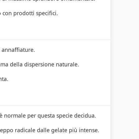
 con prodotti specifici.
 annaffiature.
ima della dispersione naturale.
nta.
 è normale per questa specie decidua.
ppo radicale dalle gelate più intense.