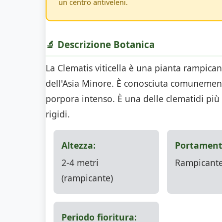
un centro antiveleni.
🔬 Descrizione Botanica
La Clematis viticella è una pianta rampica
dell'Asia Minore. È conosciuta comunemente
porpora intenso. È una delle clematidi più 
rigidi.
Altezza:
Portament
2-4 metri
Rampicante
(rampicante)
Periodo fioritura: