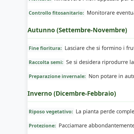
Monitorare eventua
Controllo fitosanitario:
Autunno (Settembre-Novembre)
Lasciare che si formino i fr
Fine fioritura:
Se si desidera riprodurre l
Raccolta semi:
Non potare in autu
Preparazione invernale:
Inverno (Dicembre-Febbraio)
La pianta perde complet
Riposo vegetativo:
Pacciamare abbondantemente la 
Protezione: