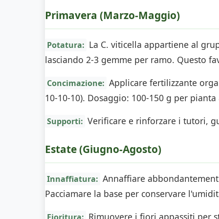
Primavera (Marzo-Maggio)
La C. viticella appartiene al gru
Potatura:
lasciando 2-3 gemme per ramo. Questo favo
Applicare fertilizzante org
Concimazione:
10-10-10). Dosaggio: 100-150 g per pianta 
Verificare e rinforzare i tutori, 
Supporti:
Estate (Giugno-Agosto)
Annaffiare abbondantemente 
Innaffiatura:
Pacciamare la base per conservare l'umidit
Rimuovere i fiori appassiti per 
Fioritura: