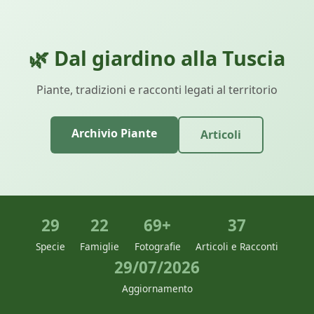
🌿 Dal giardino alla Tuscia
Piante, tradizioni e racconti legati al territorio
Archivio Piante
Articoli
29
22
69+
37
Specie
Famiglie
Fotografie
Articoli e Racconti
29/07/2026
Aggiornamento