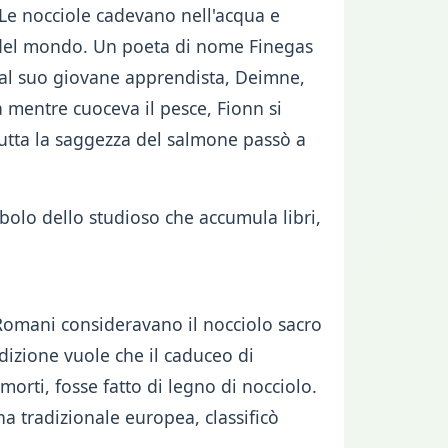
Le nocciole cadevano nell'acqua e
 del mondo. Un poeta di nome Finegas
 al suo giovane apprendista, Deimne,
 mentre cuoceva il pesce, Fionn si
, tutta la saggezza del salmone passò a
imbolo dello studioso che accumula libri,
 i Romani consideravano il nocciolo sacro
adizione vuole che il caduceo di
morti, fosse fatto di legno di nocciolo.
na tradizionale europea, classificò