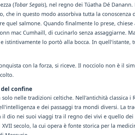
ezza (
Tobar Segais
), nel regno dei Túatha Dé Danann. 
, che in questo modo assorbiva tutta la conoscenza
rare quel salmone. Quando finalmente lo prese, chiese
ionn mac Cumhaill, di cucinarlo senza assaggiarne. Ma
e e istintivamente lo portò alla bocca. In quell'istante
onquista con la forza, si riceve. Il nocciolo non è il s
colto.
 del confine
 solo nelle tradizioni celtiche. Nell'antichità classica
l'intelligenza e dei passaggi tra mondi diversi. La tr
 dio nei suoi viaggi tra il regno dei vivi e quello dei 
 XVII secolo, la cui opera è fonte storica per la medici