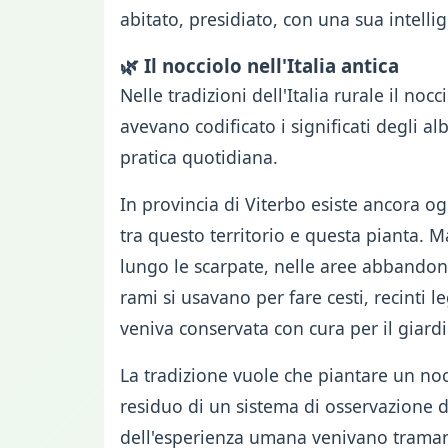
abitato, presidiato, con una sua intelli
🌿 Il nocciolo nell'Italia antica
Nelle tradizioni dell'Italia rurale il no
avevano codificato i significati degli a
pratica quotidiana.
In provincia di Viterbo esiste ancora og
tra questo territorio e questa pianta. Ma
lungo le scarpate, nelle aree abbandona
rami si usavano per fare cesti, recinti l
veniva conservata con cura per il giardi
La tradizione vuole che piantare un nocc
residuo di un sistema di osservazione de
dell'esperienza umana venivano tramand