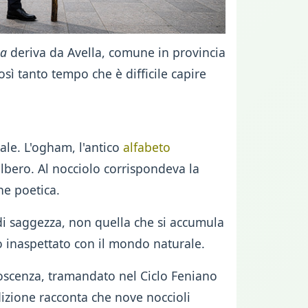
na
deriva da Avella, comune in provincia
osì tanto tempo che è difficile capire
ale. L'ogham, l'antico
alfabeto
 albero. Al nocciolo corrispondeva la
ne poetica.
 di saggezza, non quella che si accumula
o inaspettato con il mondo naturale.
oscenza, tramandato nel Ciclo Feniano
dizione racconta che nove noccioli