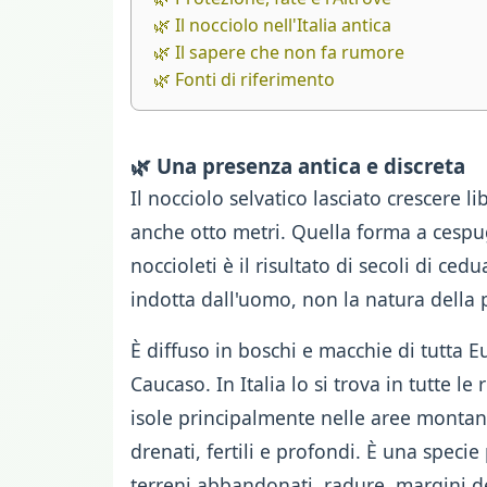
🌿 Il nocciolo nell'Italia antica
🌿 Il sapere che non fa rumore
🌿 Fonti di riferimento
🌿 Una presenza antica e discreta
Il nocciolo selvatico lasciato crescere l
anche otto metri. Quella forma a cespu
noccioleti è il risultato di secoli di ce
indotta dall'uomo, non la natura della 
È diffuso in boschi e macchie di tutta E
Caucaso. In Italia lo si trova in tutte le
isole principalmente nelle aree montane
drenati, fertili e profondi. È una specie
terreni abbandonati, radure, margini d