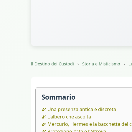
Il Destino dei Custodi
›
Storia e Misticismo
›
L
Sommario
🌿 Una presenza antica e discreta
🌿 L'albero che ascolta
🌿 Mercurio, Hermes e la bacchetta del 
🌿 Protezione, fate e l'Altrove