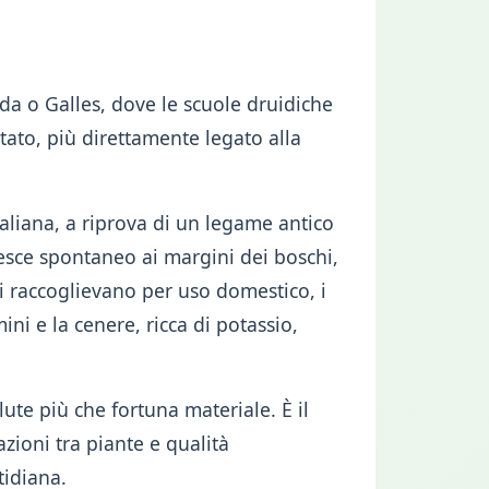
anda o Galles, dove le scuole druidiche
ntato, più direttamente legato alla
taliana, a riprova di un legame antico
cresce spontaneo ai margini dei boschi,
i raccoglievano per uso domestico, i
ini e la cenere, ricca di potassio,
ute più che fortuna materiale. È il
zioni tra piante e qualità
tidiana.