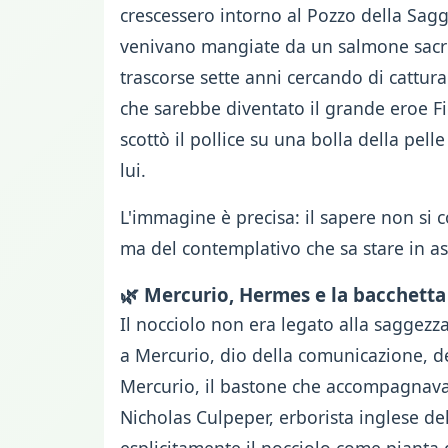
crescessero intorno al Pozzo della Sagg
venivano mangiate da un salmone sacro
trascorse sette anni cercando di cattu
che sarebbe diventato il grande eroe F
scottò il pollice su una bolla della pell
lui.
L'immagine è precisa: il sapere non si c
ma del contemplativo che sa stare in as
🌿 Mercurio, Hermes e la bacchetta
Il nocciolo non era legato alla saggezza
a Mercurio, dio della comunicazione, del
Mercurio, il bastone che accompagnava il
Nicholas Culpeper, erborista inglese del