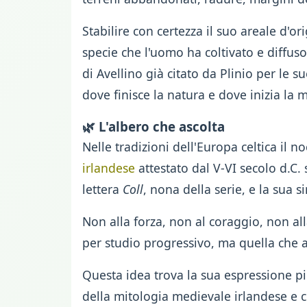
Stabilire con certezza il suo areale d'ori
specie che l'uomo ha coltivato e diffuso
di Avellino già citato da Plinio per le 
dove finisce la natura e dove inizia l
🌿 L'albero che ascolta
Nelle tradizioni dell'Europa celtica il
irlandese
attestato dal V-VI secolo d.C. 
lettera
Coll
, nona della serie, e la sua 
Non alla forza, non al coraggio, non al
per studio progressivo, ma quella che a
Questa idea trova la sua espressione p
della mitologia medievale irlandese e 