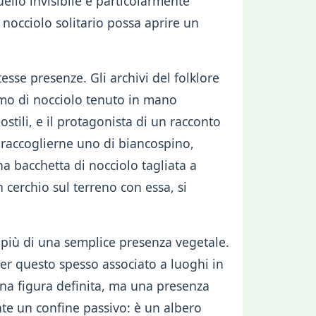
uello invisibile è particolarmente
 nocciolo solitario possa aprire un
sse presenze. Gli archivi del folklore
mo di nocciolo tenuto in mano
ostili, e il protagonista di un racconto
r raccoglierne uno di biancospino,
a bacchetta di nocciolo tagliata a
cerchio sul terreno con essa, si
i più di una semplice presenza vegetale.
per questo spesso associato a luoghi in
on una figura definita, ma una presenza
te un confine passivo: è un albero