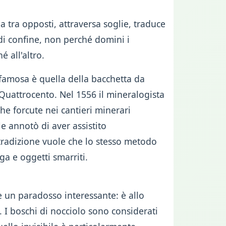
 tra opposti, attraversa soglie, traduce
 di confine, non perché domini i
 all'altro.
 famosa è quella della bacchetta da
Quattrocento. Nel 1556 il mineralogista
ghe forcute nei cantieri minerari
le annotò di aver assistito
tradizione vuole che lo stesso metodo
ga e oggetti smarriti.
ce un paradosso interessante: è allo
. I boschi di nocciolo sono considerati